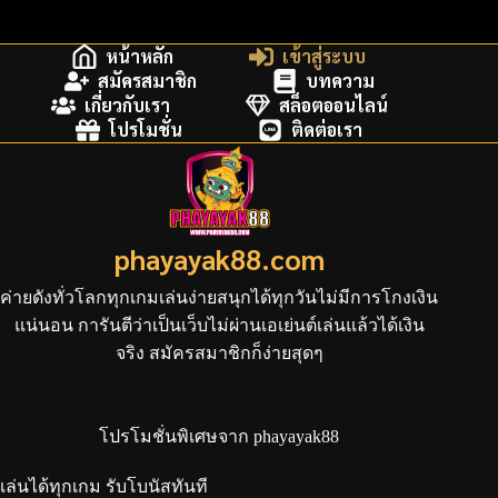
หน้าหลัก
เข้าสู่ระบบ
สมัครสมาชิก
บทความ
เกี่ยวกับเรา
สล็อตออนไลน์
โปรโมชั่น
ติดต่อเรา
phayayak88.com
ค่ายดังทั่วโลกทุกเกมเล่นง่ายสนุกได้ทุกวันไม่มีการโกงเงิน
แน่นอน การันตีว่าเป็นเว็บไม่ผ่านเอเย่นต์เล่นแล้วได้เงิน
จริง สมัครสมาชิกก็ง่ายสุดๆ
โปรโมชั่นพิเศษจาก phayayak88
เล่นได้ทุกเกม รับโบนัสทันที